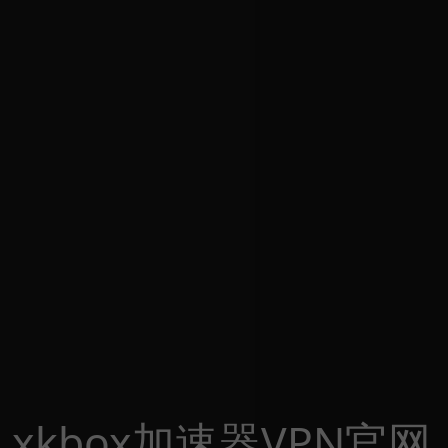
xkbox加速器VPN官网