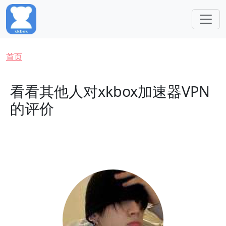
跳转到主要内容
面包屑
首页
看看其他人对xkbox加速器VPN
的评价