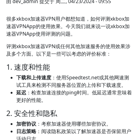
由
dev_admin
提交于
周二, 04/23/2024 - 09:55
很多xkbox加速器VPN用户都想知道，如何评测xkbox加
速器VPNApp的使用效果。今天我们就来说一说xkbox加
速器VPNApp使用评测的问题。
评测xkbox加速器VPN或任何其他加速服务的使用效果涉
及多个方面。以下是一些可以考虑的评价标准：
1. 速度和性能
下载和上传速度
：使用Speedtest.net或其他网速测
试工具来检测不同服务器位置的上传和下载速度。
延迟
：检查加速连接的ping时间。低延迟通常意味着
更好的性能。
2. 安全性和隐私
加密协议
：考察加速器使用哪些加密协议。
日志策略
：阅读隐私政策以了解加速器是否保留用户
活动日志。