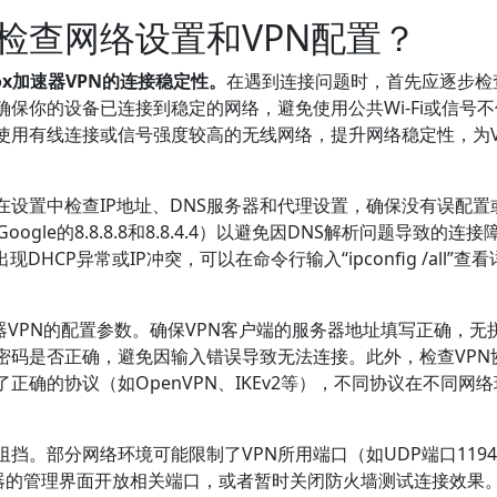
检查网络设置和VPN配置？
ox加速器VPN的连接稳定性。
在遇到连接问题时，首先应逐步检
确保你的设备已连接到稳定的网络，避免使用公共Wi-Fi或信号
使用有线连接或信号强度较高的无线网络，提升网络稳定性，为V
设置中检查IP地址、DNS服务器和代理设置，确保没有误配置
gle的8.8.8.8和8.8.4.4）以避免因DNS解析问题导致的连接
CP异常或IP冲突，可以在命令行输入“ipconfig /all”查
器VPN的配置参数。确保VPN客户端的服务器地址填写正确，无
密码是否正确，避免因输入错误导致无法连接。此外，检查VPN
确的协议（如OpenVPN、IKEv2等），不同协议在不同网
挡。部分网络环境可能限制了VPN所用端口（如UDP端口1194
由器的管理界面开放相关端口，或者暂时关闭防火墙测试连接效果