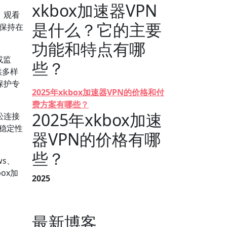
xkbox加速器VPN
、观看
是什么？它的主要
应保持在
功能和特点有哪
或监
些？
供多样
保护专
2025年xkbox加速器VPN的价格和付
费方案有哪些？
2025年xkbox加速
松连接
和稳定性
器VPN的价格有哪
些？
s、
ox加
2025
最新博客