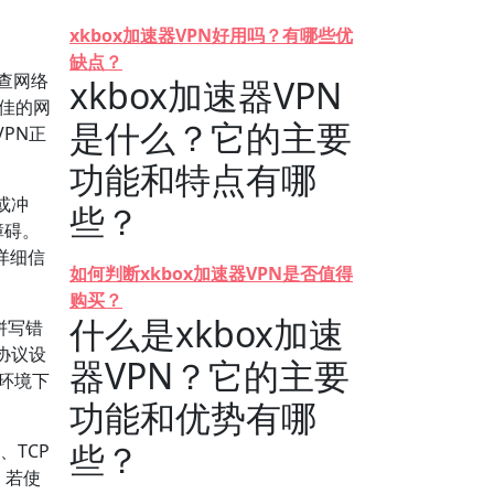
xkbox加速器VPN好用吗？有哪些优
缺点？
查网络
xkbox加速器VPN
不佳的网
是什么？它的主要
PN正
功能和特点有哪
或冲
些？
障碍。
看详细信
如何判断xkbox加速器VPN是否值得
购买？
什么是xkbox加速
拼写错
协议设
器VPN？它的主要
络环境下
功能和优势有哪
些？
、TCP
。若使