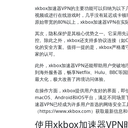
xkbox加速器VPN的主要功能可以归纳为
视频或进行在线游戏时，几乎没有延迟或卡顿现
原始带宽的80%以上，xkbox加速器VPN
其次，隐私保护是其核心优势之一。它采用先进
控。除此之外，xkbox还支持多协议连接（如O
化的安全方案。值得一提的是，xkbox严格
家的认可。
此外，xkbox加速器VPN还能帮助用户突
到海外服务器，畅享Netflix、Hulu、B
最大化，极大改善了跨境访问体验。
在操作方面，xkbox提供用户友好的界面，即
macOS、Android和iOS平台，满足不
速器VPN已经成为许多用户首选的网络安全
（https://www.xkbox.com）获取最新信
使用xkbox加速器V