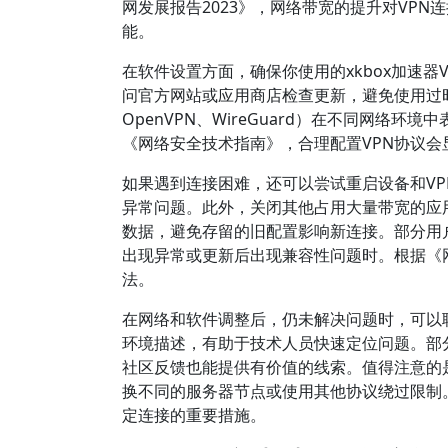
网发展报告2023》，网络带宽的提升对VP
能。
在软件设置方面，确保你使用的xkbox加速
问官方网站或应用商店检查更新，避免使用过
OpenVPN、WireGuard）在不同网
《网络安全技术指南》，合理配置VPN协议
如果遇到连接困难，还可以尝试重启设备和V
异常问题。此外，关闭其他占用大量带宽的应用
数据，避免存留的旧配置影响新连接。部分用
出现异常或更新后出现兼容性问题时。根据《
法。
在网络和软件调整后，仍未解决问题时，可以联
环境描述，有助于技术人员快速定位问题。部
社区反馈也能提供有价值的线索。值得注意的
换不同的服务器节点或使用其他协议绕过限制
定连接的重要措施。