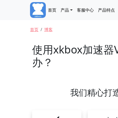
跳转到主要内容
Main navigation
首页
产品
客服中心
产品特点
面包屑
首页
博客
使用xkbox加速
办？
我们精心打造的