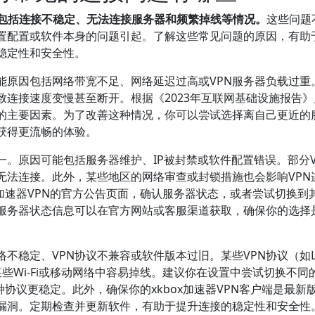
主要包括连接不稳定、无法连接服务器和频繁掉线等情况。
这些问题
置配置或软件本身的问题引起。了解这些常见问题的原因，有助
稳定性和安全性。
能原因包括网络带宽不足、网络延迟过高或VPN服务器负载过重
致连接速度变慢甚至断开。根据《2023年互联网基础设施报告
性的主要因素。为了改善这种情况，你可以尝试选择离自己更近的
获得更流畅的体验。
。原因可能包括服务器维护、IP被封禁或软件配置错误。部分V
无法连接。此外，某些地区的网络审查或封锁措施也会影响VPN
x加速器VPN的官方公告页面，确认服务器状态，或者尝试切换到
服务器状态信息可以在官方网站或客服渠道获取，确保你的选择
不稳定、VPN协议不兼容或软件版本过旧。某些VPN协议（如L
某些Wi-Fi或移动网络中容易掉线。建议你在设置中尝试切换不同的
察哪种协议更稳定。此外，确保你的xkbox加速器VPN客户端是最新
漏洞。定期检查并更新软件，有助于提升连接的稳定性和安全性