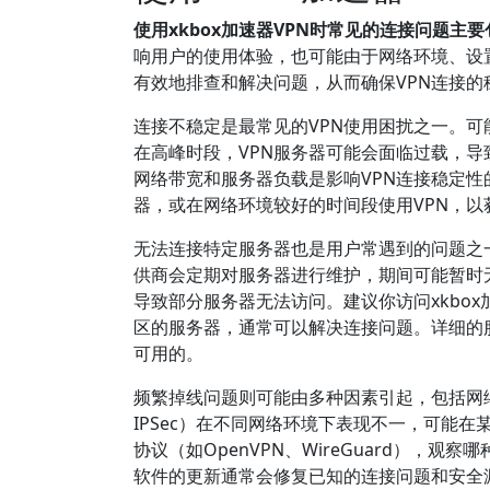
使用xkbox加速器VPN时常见的连接问题
响用户的使用体验，也可能由于网络环境、设
有效地排查和解决问题，从而确保VPN连接的
连接不稳定是最常见的VPN使用困扰之一。可
在高峰时段，VPN服务器可能会面临过载，导
网络带宽和服务器负载是影响VPN连接稳定
器，或在网络环境较好的时间段使用VPN，以
无法连接特定服务器也是用户常遇到的问题之一
供商会定期对服务器进行维护，期间可能暂时
导致部分服务器无法访问。建议你访问xkbo
区的服务器，通常可以解决连接问题。详细的
可用的。
频繁掉线问题则可能由多种因素引起，包括网络
IPSec）在不同网络环境下表现不一，可能在
协议（如OpenVPN、WireGuard），观
软件的更新通常会修复已知的连接问题和安全