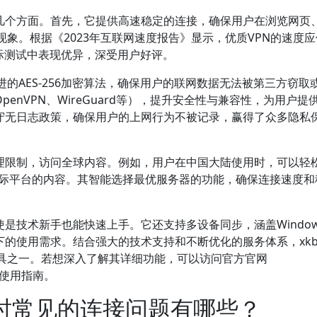
以下几个方面。首先，它提供高速稳定的连接，确保用户在浏览网页
象。根据《2023年互联网速度报告》显示，优质VPN的速度
在实际测试中表现优异，深受用户好评。
的AES-256加密算法，确保用户的联网数据无法被第三方窃取
penVPN、WireGuard等），提升安全性与兼容性，为用户提
遵守无日志政策，确保用户的上网行为不被记录，赢得了众多隐私
破地理限制，访问全球内容。例如，用户在中国大陆使用时，可以轻
BC等国际平台的内容。其智能选择最优服务器的功能，确保连接速度
使是技术新手也能快速上手。它还支持多设备同步，涵盖Window
同场景下的使用需求。结合强大的技术支持和不断优化的服务体系，xkb
工具之一。若想深入了解其详细功能，可以访问官方官网
息和使用指南。
PN时常见的连接问题有哪些？