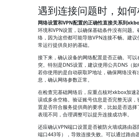
遇到连接问题时，如何
网络设置和VPN配置的正确性直接关系到xkb
环境和VPN设置，以确保基础条件没有问题。
络，因为这些都可能导致VPN连接不畅。建议
常运行提供良好的基础。
接下来，确认设备的网络配置是否正确。可以在
突。特别是DNS设置，建议使用公共DNS（如Goo
若你使用的是自动获取IP地址，确保网络没有出现DH
息，确认网络参数正常。
在检查完基础网络后，应重点核对xkbox加速
误或多余空格。验证账号信息是否完整无误，
置是否符合服务提供商的要求，比如是否选择了正
表现不同，合理调整可以提升连接成功率。
还应确认VPN端口设置是否被防火墙或路由器阻
端口443等），导致连接失败。可以通过路