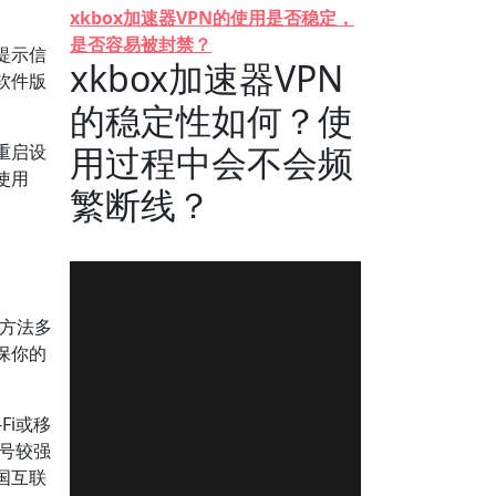
xkbox加速器VPN的使用是否稳定，
是否容易被封禁？
提示信
xkbox加速器VPN
软件版
的稳定性如何？使
用过程中会不会频
重启设
使用
繁断线？
]
的方法多
保你的
Fi或移
信号较强
国互联