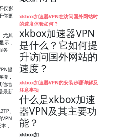
不仅影
于你更
xkbox加速器VPN在访问国外网站时
的速度体验如何？
xkbox加速器VPN
。尤其
是什么？它如何提
》显示，
服务
升访问国外网站的
速度？
PN提
连接，
xkbox加速器VPN的安装步骤详解及
其他地
注意事项
是最新
什么是xkbox加速
器VPN及其主要功
2TP、
VPN
能？
版本，
。
xkbox加