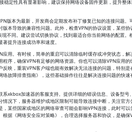
N连接稳定性具有显著影响，建议保持网络设备固件更新，提升整
器VPN版本为最新，开发商会定期发布补丁修复已知的连接问题。
时版本导致的兼容性问题。此外，检查VPN的协议设置，某些协
络环境中表现不同。建议尝试切换协议，找到最适合你当前网络的配置。
会显著提升连接成功率和速度。
PN应用。有时候，简单的重启可以清除临时缓存或冲突状态，解
程序，确保VPN有足够的网络资源。你也可以清除VPN应用的
户反映，重装VPN客户端也能有效解决无法连接的问题，特别是
网络故障排查指南》，这些基础操作往往是解决连接问题的快速
系xkbox加速器的客服支持。提供详细的错误信息、设备型号
分情况下，服务器维护或地区限制可能导致连接中断，关注官方
是，某些国家或地区的网络审查可能会影响VPN连接，此时可以
。根据《网络安全应对策略》，合理选择服务器和协议，是确保V