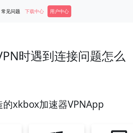
Secondary Menu
常见问题
下载中心
用户中心
器VPN时遇到连接问题怎么
xkbox加速器VPNApp