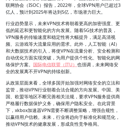
联网协会（ISOC）报告，2022年，全球VPN用户已超过3
亿人，预计到2025年将达到5亿，市场潜力巨大。
行业趋势显示，未来VPN技术将朝着更高的加密强度、更
低的延迟和更智能化的方向发展。随着5G技术的普及，
VPN服务的传输速度和稳定性将大幅提升，满足高清视
频、云游戏等大流量应用的需求。此外，人工智能（AI）
和大数据技术的引入，将使VPN在流量分析、安全检测和
自动优化方面实现突破，为用户提供个性化、智能化的网
络保护方案。
国际电信联盟（ITU）
也强调，未来网络安
全的发展离不开VPN的持续创新。
从政策层面来看，全球多国开始加强对网络安全的立法和
监管，推动VPN行业朝着合法合规的方向发展。中国、美
国、欧盟等地区不断完善相关法规，要求VPN服务提供商
严格履行数据保护义务，确保用户隐私安全。在此背景
下，xkbox加速器VPN需要不断调整策略，增强合规性，
以赢得用户信赖。未来，行业将趋向于标准化和规范化，
推动VPN技术的健康发展，形成良性竞争格局。