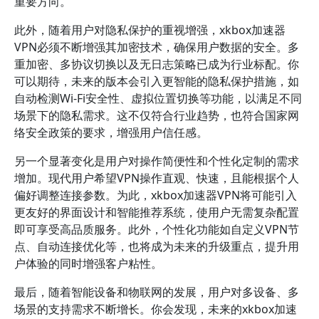
重要方向。
此外，随着用户对隐私保护的重视增强，xkbox加速器
VPN必须不断增强其加密技术，确保用户数据的安全。多
重加密、多协议切换以及无日志策略已成为行业标配。你
可以期待，未来的版本会引入更智能的隐私保护措施，如
自动检测Wi-Fi安全性、虚拟位置切换等功能，以满足不同
场景下的隐私需求。这不仅符合行业趋势，也符合国家网
络安全政策的要求，增强用户信任感。
另一个显著变化是用户对操作简便性和个性化定制的需求
增加。现代用户希望VPN操作直观、快速，且能根据个人
偏好调整连接参数。为此，xkbox加速器VPN将可能引入
更友好的界面设计和智能推荐系统，使用户无需复杂配置
即可享受高品质服务。此外，个性化功能如自定义VPN节
点、自动连接优化等，也将成为未来的升级重点，提升用
户体验的同时增强客户粘性。
最后，随着智能设备和物联网的发展，用户对多设备、多
场景的支持需求不断增长。你会发现，未来的xkbox加速