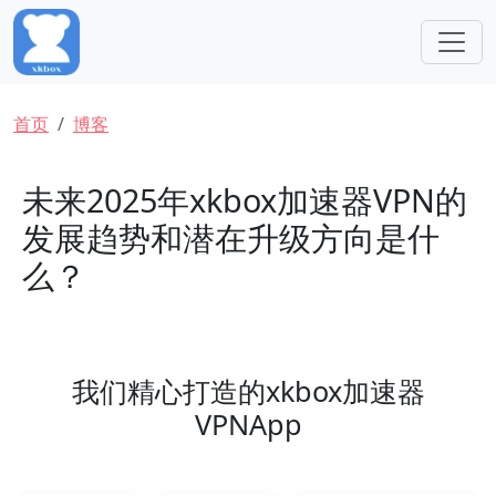
跳转到主要内容
面包屑
首页
博客
未来2025年xkbox加速器VPN的
发展趋势和潜在升级方向是什
么？
我们精心打造的xkbox加速器
VPNApp