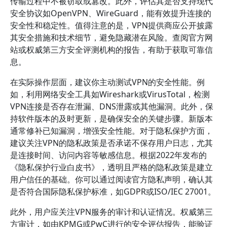
传输过程中不被窃取或篡改。此外，评估其是否支持现代
安全协议如OpenVPN、WireGuard，能有效提升连接的
安全性和稳定性。值得注意的是，VPN提供商应公开披露
其安全措施和技术细节，避免隐藏潜在风险。查阅官方网
站或权威第三方安全评测机构的报告，有助于获取可靠信
息。
在实际操作层面，建议你主动测试VPN的安全性能。例
如，利用网络安全工具如Wireshark或VirusTotal，检测
VPN连接是否存在泄漏、DNS泄露或其他漏洞。此外，保
持软件版本的及时更新，是确保安全的关键步骤。新版本
通常修补已知漏洞，增强安全性能。对于隐私保护方面，
建议关注VPN的隐私政策是否承诺不保存用户日志，尤其
是连接时间、访问内容等敏感信息。根据2022年发布的
《隐私保护行业白皮书》，透明且严格的隐私政策是建立
用户信任的基础。你可以通过阅读官方隐私声明，确认其
是否符合国际隐私保护标准，如GDPR或ISO/IEC 27001。
此外，用户应关注VPN服务的审计和认证情况。权威第三
方审计，如由KPMG或PwC进行的安全评估报告，能验证